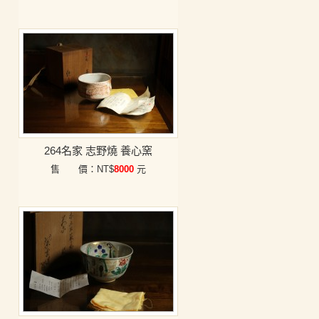
264名家 志野燒 養心窯
售 價：NT$
8000
元