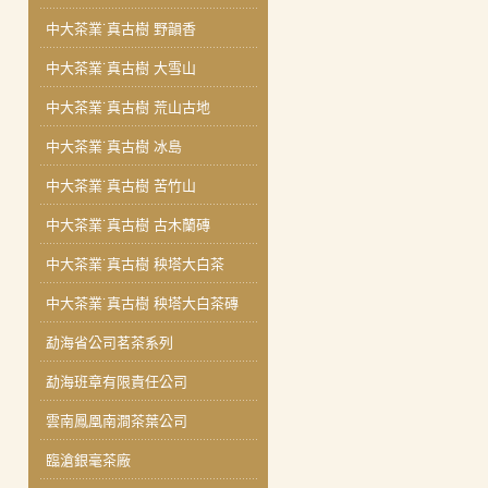
中大茶業˙真古樹 野韻香
中大茶業˙真古樹 大雪山
中大茶業˙真古樹 荒山古地
中大茶業˙真古樹 冰島
中大茶業˙真古樹 苦竹山
中大茶業˙真古樹 古木蘭磚
中大茶業˙真古樹 秧塔大白茶
中大茶業˙真古樹 秧塔大白茶磚
勐海省公司茗茶系列
勐海班章有限責任公司
雲南鳳凰南澗茶葉公司
臨滄銀毫茶廠