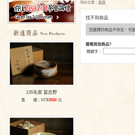
現在位置：
首頁
找不到商品
您選擇的商品不存在，可
特價商品
搜尋其他商品?
關鍵字：
135名家 鼠志野
售 價：NT$
3500
元