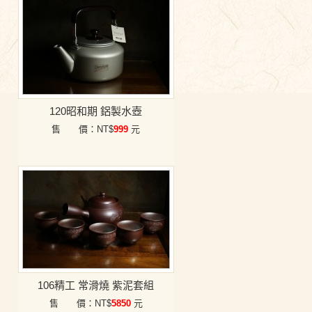
120昭和期 鋁製水壺
售 價：NT$
999
元
106精工 常滑燒 紫泥套組
售 價：NT$
5850
元