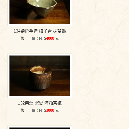
134柴燒手造 梅子青 抹茶盞
售 價：NT$
4000
元
132柴燒 窯變 流釉茶碗
售 價：NT$
3000
元