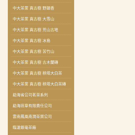
中大茶業˙真古樹 野韻香
中大茶業˙真古樹 大雪山
中大茶業˙真古樹 荒山古地
中大茶業˙真古樹 冰島
中大茶業˙真古樹 苦竹山
中大茶業˙真古樹 古木蘭磚
中大茶業˙真古樹 秧塔大白茶
中大茶業˙真古樹 秧塔大白茶磚
勐海省公司茗茶系列
勐海班章有限責任公司
雲南鳳凰南澗茶葉公司
臨滄銀毫茶廠