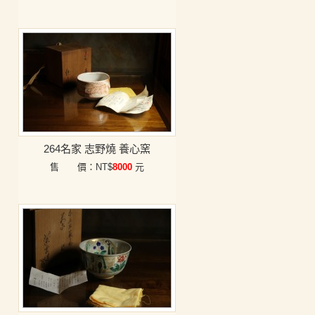
264名家 志野燒 養心窯
售 價：NT$
8000
元