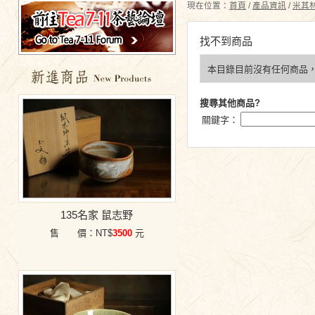
現在位置：
首頁
/
產品資訊
/
米其
找不到商品
本目錄目前沒有任何商品
特價商品
搜尋其他商品?
關鍵字：
135名家 鼠志野
售 價：NT$
3500
元