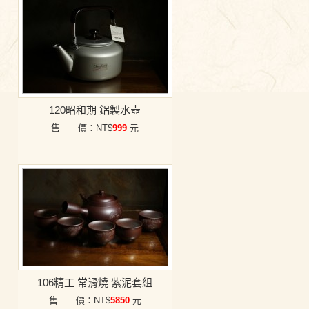
120昭和期 鋁製水壺
售 價：NT$
999
元
106精工 常滑燒 紫泥套組
售 價：NT$
5850
元