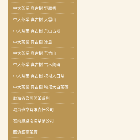
中大茶業˙真古樹 野韻香
中大茶業˙真古樹 大雪山
中大茶業˙真古樹 荒山古地
中大茶業˙真古樹 冰島
中大茶業˙真古樹 苦竹山
中大茶業˙真古樹 古木蘭磚
中大茶業˙真古樹 秧塔大白茶
中大茶業˙真古樹 秧塔大白茶磚
勐海省公司茗茶系列
勐海班章有限責任公司
雲南鳳凰南澗茶葉公司
臨滄銀毫茶廠