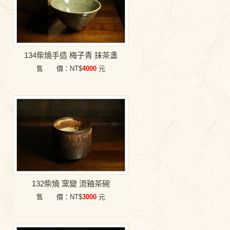
134柴燒手造 梅子青 抹茶盞
售 價：NT$
4000
元
132柴燒 窯變 流釉茶碗
售 價：NT$
3000
元