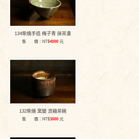
134柴燒手造 梅子青 抹茶盞
售 價：NT$
4000
元
132柴燒 窯變 流釉茶碗
售 價：NT$
3000
元