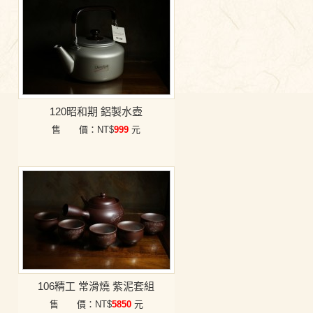
120昭和期 鋁製水壺
售 價：NT$
999
元
106精工 常滑燒 紫泥套組
售 價：NT$
5850
元