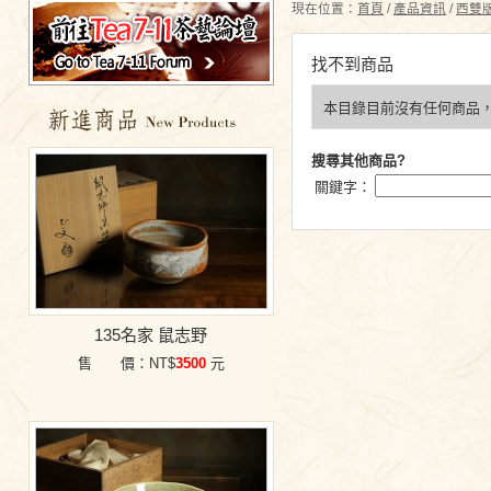
現在位置：
首頁
/
產品資訊
/
西雙
找不到商品
本目錄目前沒有任何商品
特價商品
搜尋其他商品?
關鍵字：
135名家 鼠志野
售 價：NT$
3500
元