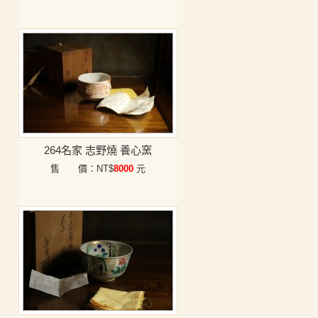
264名家 志野燒 養心窯
售 價：NT$
8000
元