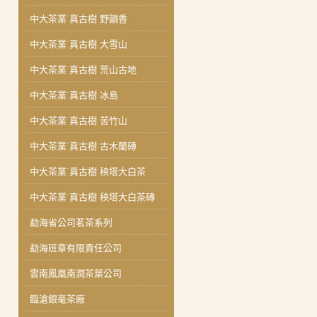
中大茶業˙真古樹 野韻香
中大茶業˙真古樹 大雪山
中大茶業˙真古樹 荒山古地
中大茶業˙真古樹 冰島
中大茶業˙真古樹 苦竹山
中大茶業˙真古樹 古木蘭磚
中大茶業˙真古樹 秧塔大白茶
中大茶業˙真古樹 秧塔大白茶磚
勐海省公司茗茶系列
勐海班章有限責任公司
雲南鳳凰南澗茶葉公司
臨滄銀毫茶廠