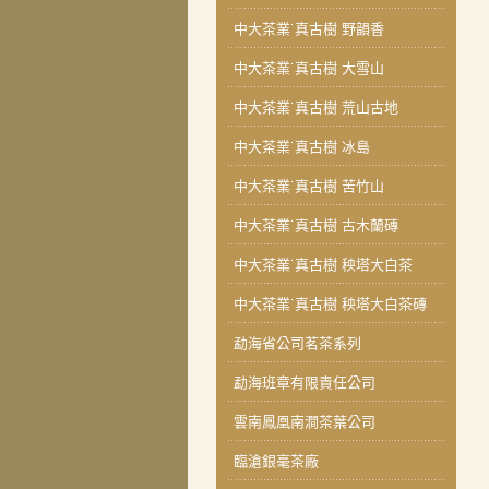
中大茶業˙真古樹 野韻香
中大茶業˙真古樹 大雪山
中大茶業˙真古樹 荒山古地
中大茶業˙真古樹 冰島
中大茶業˙真古樹 苦竹山
中大茶業˙真古樹 古木蘭磚
中大茶業˙真古樹 秧塔大白茶
中大茶業˙真古樹 秧塔大白茶磚
勐海省公司茗茶系列
勐海班章有限責任公司
雲南鳳凰南澗茶葉公司
臨滄銀毫茶廠