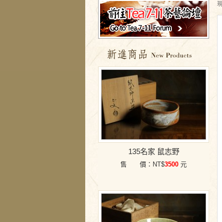
特價商品
135名家 鼠志野
售 價：NT$
3500
元