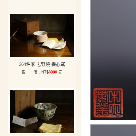
264名家 志野燒 養心窯
售 價：NT$
8000
元