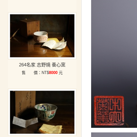
264名家 志野燒 養心窯
售 價：NT$
8000
元