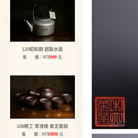
120昭和期 鋁製水壺
售 價：NT$
999
元
106精工 常滑燒 紫泥套組
售 價：NT$
5850
元