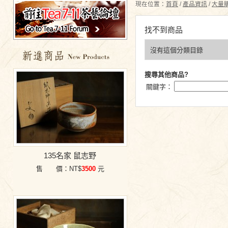
現在位置：
首頁
/
產品資訊
/
大量
找不到商品
沒有這個分類目錄
特價商品
搜尋其他商品?
關鍵字：
135名家 鼠志野
售 價：NT$
3500
元