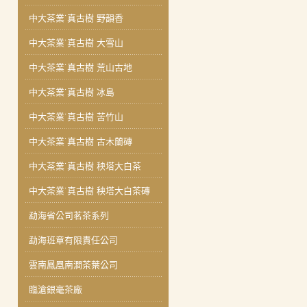
中大茶業˙真古樹 野韻香
中大茶業˙真古樹 大雪山
中大茶業˙真古樹 荒山古地
中大茶業˙真古樹 冰島
中大茶業˙真古樹 苦竹山
中大茶業˙真古樹 古木蘭磚
中大茶業˙真古樹 秧塔大白茶
中大茶業˙真古樹 秧塔大白茶磚
勐海省公司茗茶系列
勐海班章有限責任公司
雲南鳳凰南澗茶葉公司
臨滄銀毫茶廠