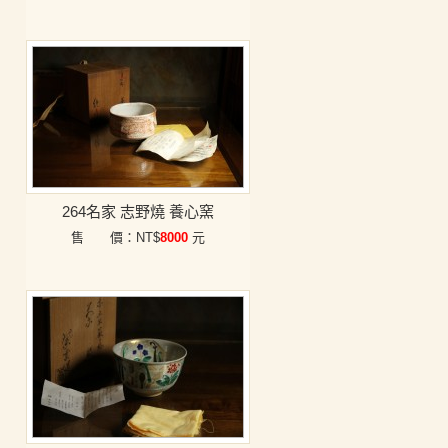
264名家 志野燒 養心窯
售 價：NT$
8000
元