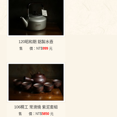
120昭和期 鋁製水壺
售 價：NT$
999
元
106精工 常滑燒 紫泥套組
售 價：NT$
5850
元