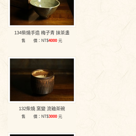
134柴燒手造 梅子青 抹茶盞
售 價：NT$
4000
元
132柴燒 窯變 流釉茶碗
售 價：NT$
3000
元